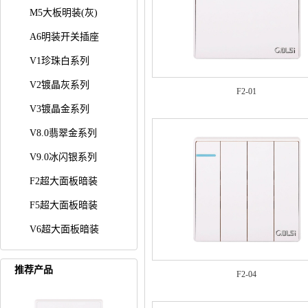
M5大板明装(灰)
A6明装开关插座
V1珍珠白系列
V2镀晶灰系列
F2-01
V3镀晶金系列
V8.0翡翠金系列
V9.0冰闪银系列
F2超大面板暗装
F5超大面板暗装
V6超大面板暗装
推荐产品
F2-04