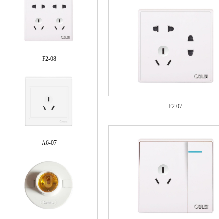
F2-08
F2-07
A6-07