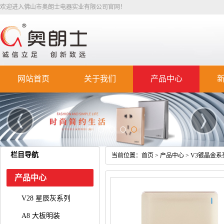
欢迎进入佛山市奥朗士电器实业有限公司官网！
网站首页
关于我们
产品中心
栏目导航
当前位置：
首页
>
产品中心
>
V3镀晶金系
产品中心
V28 星辰灰系列
A8 大板明装