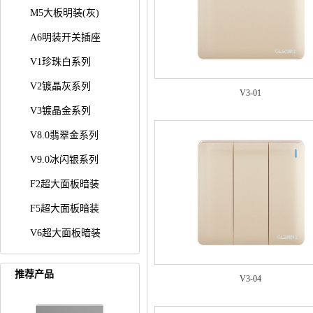
M5大板明装(灰)
A6明装开关插座
V1珍珠白系列
V2镀晶灰系列
V3-01
V3镀晶金系列
V8.0翡翠金系列
V9.0冰闪银系列
F2超大面板暗装
F5超大面板暗装
V6超大面板暗装
推荐产品
V3-04