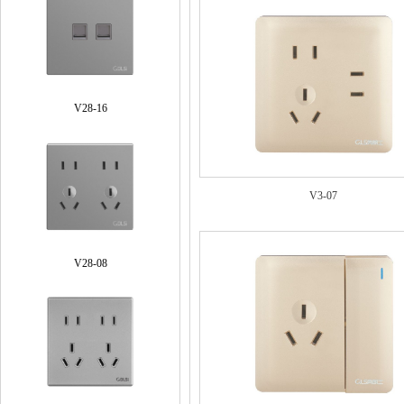
V28-16
V3-07
V28-08