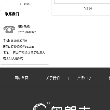
V9.0-08
V3-10
联系我们
服务热线
0757-29283601
手机: 18169827769
邮箱: 37460795@qq.com
地址： 佛山市顺德区勒流街道大
晚工业大道16号
网站首页
关于我们
产品中心
|
|
|