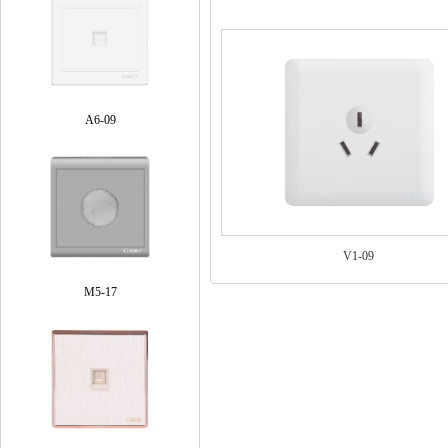
A6-09
V1-09
M5-17