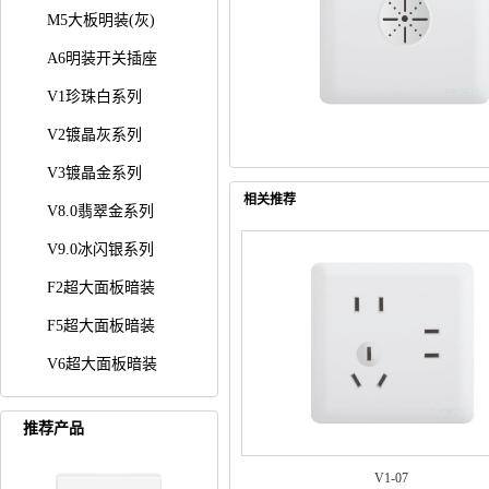
M5大板明装(灰)
A6明装开关插座
V1珍珠白系列
V2镀晶灰系列
V3镀晶金系列
相关推荐
V8.0翡翠金系列
V9.0冰闪银系列
F2超大面板暗装
F5超大面板暗装
V6超大面板暗装
推荐产品
V1-07